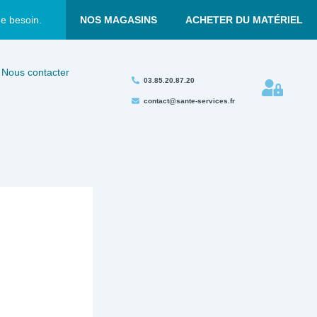
ue besoin.
NOS MAGASINS
ACHETER DU MATÉRIEL
Nous contacter
03.85.20.87.20
contact@sante-services.fr