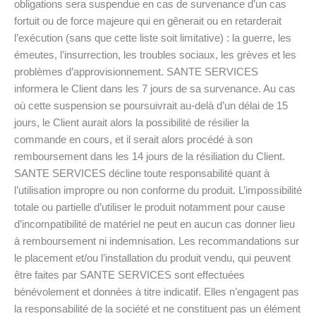
obligations sera suspendue en cas de survenance d’un cas
fortuit ou de force majeure qui en gênerait ou en retarderait
l’exécution (sans que cette liste soit limitative) : la guerre, les
émeutes, l’insurrection, les troubles sociaux, les grèves et les
problèmes d’approvisionnement. SANTE SERVICES
informera le Client dans les 7 jours de sa survenance. Au cas
où cette suspension se poursuivrait au-delà d’un délai de 15
jours, le Client aurait alors la possibilité de résilier la
commande en cours, et il serait alors procédé à son
remboursement dans les 14 jours de la résiliation du Client.
SANTE SERVICES décline toute responsabilité quant à
l’utilisation impropre ou non conforme du produit. L’impossibilité
totale ou partielle d’utiliser le produit notamment pour cause
d’incompatibilité de matériel ne peut en aucun cas donner lieu
à remboursement ni indemnisation. Les recommandations sur
le placement et/ou l’installation du produit vendu, qui peuvent
être faites par SANTE SERVICES sont effectuées
bénévolement et données à titre indicatif. Elles n’engagent pas
la responsabilité de la société et ne constituent pas un élément