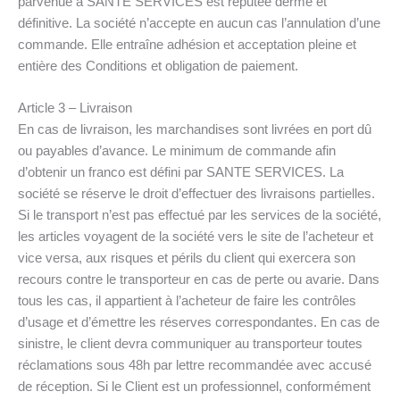
parvenue à SANTE SERVICES est réputée derme et
définitive. La société n’accepte en aucun cas l’annulation d’une
commande. Elle entraîne adhésion et acceptation pleine et
entière des Conditions et obligation de paiement.
Article 3 – Livraison
En cas de livraison, les marchandises sont livrées en port dû
ou payables d’avance. Le minimum de commande afin
d’obtenir un franco est défini par SANTE SERVICES. La
société se réserve le droit d’effectuer des livraisons partielles.
Si le transport n’est pas effectué par les services de la société,
les articles voyagent de la société vers le site de l’acheteur et
vice versa, aux risques et périls du client qui exercera son
recours contre le transporteur en cas de perte ou avarie. Dans
tous les cas, il appartient à l’acheteur de faire les contrôles
d’usage et d’émettre les réserves correspondantes. En cas de
sinistre, le client devra communiquer au transporteur toutes
réclamations sous 48h par lettre recommandée avec accusé
de réception. Si le Client est un professionnel, conformément