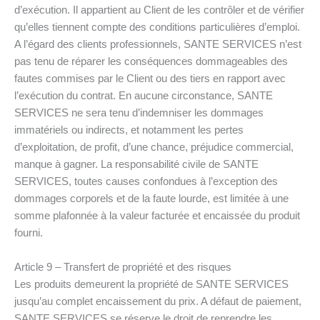
d’exécution. Il appartient au Client de les contrôler et de vérifier
qu’elles tiennent compte des conditions particulières d’emploi.
A l’égard des clients professionnels, SANTE SERVICES n’est
pas tenu de réparer les conséquences dommageables des
fautes commises par le Client ou des tiers en rapport avec
l’exécution du contrat. En aucune circonstance, SANTE
SERVICES ne sera tenu d’indemniser les dommages
immatériels ou indirects, et notamment les pertes
d’exploitation, de profit, d’une chance, préjudice commercial,
manque à gagner. La responsabilité civile de SANTE
SERVICES, toutes causes confondues à l’exception des
dommages corporels et de la faute lourde, est limitée à une
somme plafonnée à la valeur facturée et encaissée du produit
fourni.
Article 9 – Transfert de propriété et des risques
Les produits demeurent la propriété de SANTE SERVICES
jusqu’au complet encaissement du prix. A défaut de paiement,
SANTE SERVICES se réserve le droit de reprendre les