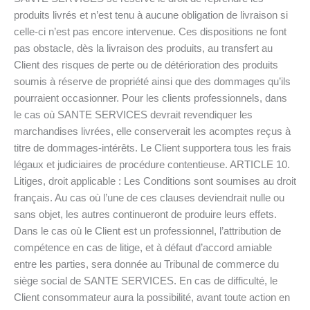
produits livrés et n’est tenu à aucune obligation de livraison si
celle-ci n’est pas encore intervenue. Ces dispositions ne font
pas obstacle, dès la livraison des produits, au transfert au
Client des risques de perte ou de détérioration des produits
soumis à réserve de propriété ainsi que des dommages qu’ils
pourraient occasionner. Pour les clients professionnels, dans
le cas où SANTE SERVICES devrait revendiquer les
marchandises livrées, elle conserverait les acomptes reçus à
titre de dommages-intérêts. Le Client supportera tous les frais
légaux et judiciaires de procédure contentieuse. ARTICLE 10.
Litiges, droit applicable : Les Conditions sont soumises au droit
français. Au cas où l’une de ces clauses deviendrait nulle ou
sans objet, les autres continueront de produire leurs effets.
Dans le cas où le Client est un professionnel, l’attribution de
compétence en cas de litige, et à défaut d’accord amiable
entre les parties, sera donnée au Tribunal de commerce du
siège social de SANTE SERVICES. En cas de difficulté, le
Client consommateur aura la possibilité, avant toute action en