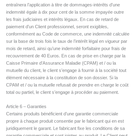
entraînera l’application à titre de dommages-intérêts d’une
indemnité égale à dix pour cent de la somme impayée outre
les frais judiciaires et intérêts légaux. En cas de retard de
paiement d’un Client professionnel, seront exigibles,
conformément au Code de commerce, une indemnité calculée
sur la base de trois fois le taux de l’intérêt légal en vigueur par
mois de retard, ainsi qu’une indemnité forfaitaire pour frais de
recouvrement de 40 Euros. En cas de prise en charge par la
Caisse Primaire d’Assurance Maladie (CPAM) et / ou la
mutuelle du client, le client s’engage à fournir à la société tout
élément nécessaire à la constitution de son dossier. Si la
CPAM et / ou la mutuelle refusait de prendre en charge le coût
total ou partiel, le client s’engage à procéder au paiement.
Article 6 – Garanties
Certains produits bénéficient d’une garantie commerciale
propre à chaque produit consentie par le fabricant qui en est
juridiquement le garant. Le fabricant fixe les conditions de sa
garantie commerciale et sont jointes au produit. Le Client peut