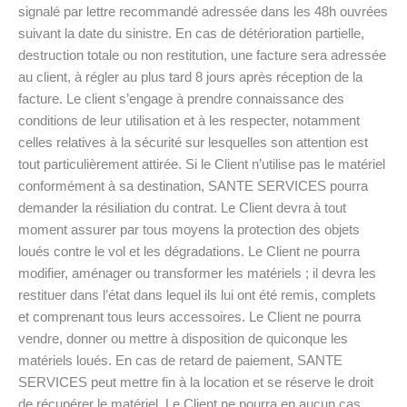
signalé par lettre recommandé adressée dans les 48h ouvrées
suivant la date du sinistre. En cas de détérioration partielle,
destruction totale ou non restitution, une facture sera adressée
au client, à régler au plus tard 8 jours après réception de la
facture. Le client s’engage à prendre connaissance des
conditions de leur utilisation et à les respecter, notamment
celles relatives à la sécurité sur lesquelles son attention est
tout particulièrement attirée. Si le Client n’utilise pas le matériel
conformément à sa destination, SANTE SERVICES pourra
demander la résiliation du contrat. Le Client devra à tout
moment assurer par tous moyens la protection des objets
loués contre le vol et les dégradations. Le Client ne pourra
modifier, aménager ou transformer les matériels ; il devra les
restituer dans l’état dans lequel ils lui ont été remis, complets
et comprenant tous leurs accessoires. Le Client ne pourra
vendre, donner ou mettre à disposition de quiconque les
matériels loués. En cas de retard de paiement, SANTE
SERVICES peut mettre fin à la location et se réserve le droit
de récupérer le matériel. Le Client ne pourra en aucun cas