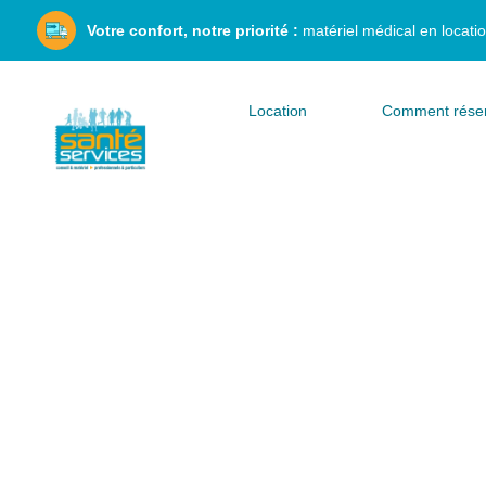
Aller
Votre confort, notre priorité :
matériel médical en locatio
au
contenu
Location
Comment réser