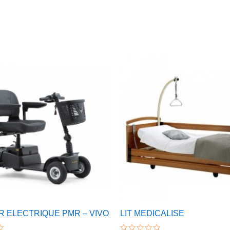
 ELECTRIQUE PMR – VIVO
LIT MEDICALISE