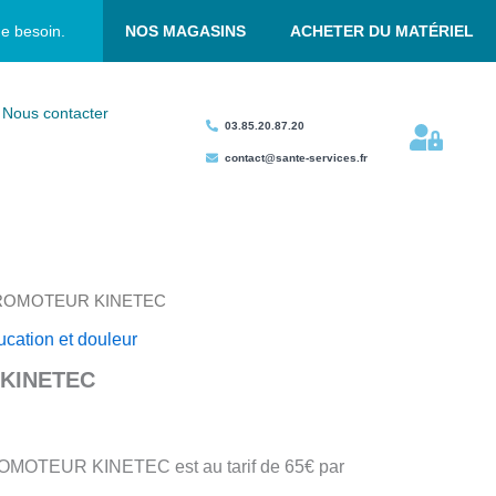
ue besoin.
NOS MAGASINS
ACHETER DU MATÉRIEL
Nous contacter
03.85.20.87.20
contact@sante-services.fr
ROMOTEUR KINETEC
cation et douleur
KINETEC
OMOTEUR KINETEC est au tarif de 65€ par