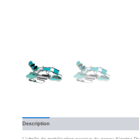
Description