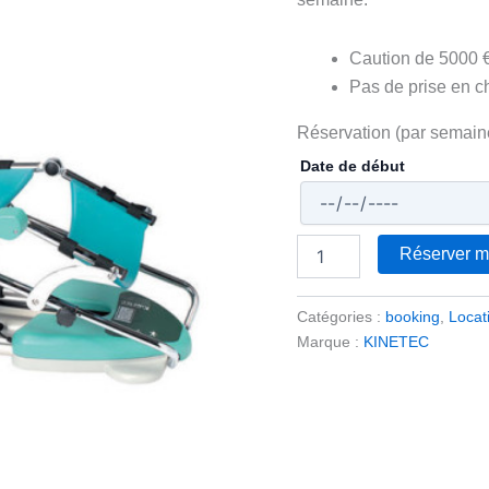
Caution de 5000 
Pas de prise en 
Réservation (par semain
Date de début
Réserver m
Catégories :
booking
,
Locat
Marque :
KINETEC