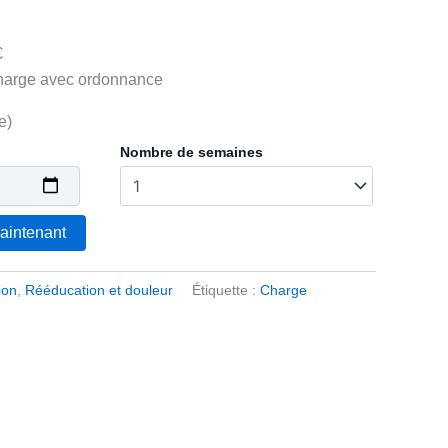
€
charge avec ordonnance
e)
Nombre de semaines
aintenant
ion
,
Rééducation et douleur
Étiquette :
Charge