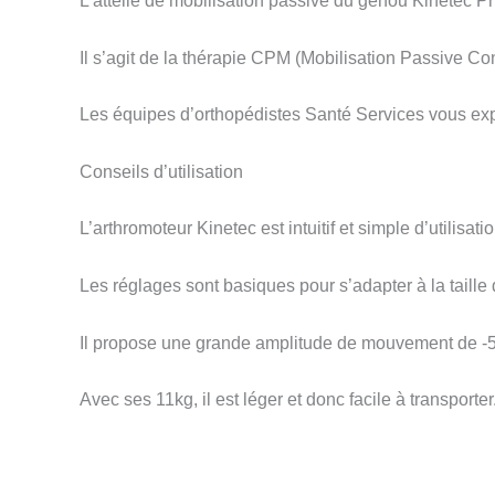
L’attelle de mobilisation passive du genou Kinetec P
Il s’agit de la thérapie CPM (Mobilisation Passive Co
Les équipes d’orthopédistes Santé Services vous expli
Conseils d’utilisation
L’arthromoteur Kinetec est intuitif et simple d’utilisatio
Les réglages sont basiques pour s’adapter à la taille d
Il propose une grande amplitude de mouvement de -5
Avec ses 11kg, il est léger et donc facile à transporter