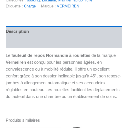
Catégories :
booking
,
Location
,
Maintien au domicile
Étiquette :
Charge
Marque :
VERMEIREN
Description
Informations complémentaires
Le
fauteuil de repos Normandie à roulettes
de la marque
Vermeiren
est conçu pour les personnes âgées, en
convalescence ou à mobilité réduite. Il offre un excellent
confort grâce à son dossier inclinable jusqu’à 45°, son repose-
jambes à allongement automatique et ses accoudoirs
réglables en hauteur. Les roulettes facilitent les déplacements
du fauteuil dans une chambre ou un établissement de soins.
Produits similaires