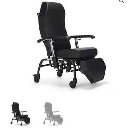
FAUTEUIL
DE
REPOS
NORMANDIE
À
ROULETTES